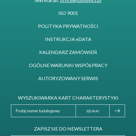
Sekretariat:
office@tusnovics.pl
ISO 9001
POLITYKA PRYWATNOŚCI
INSTRUKCJA eDATA
KALENDARZ ZAMÓWIEŃ
OGÓLNE WARUNKI WSPÓŁPRACY
AUTORYZOWANY SERWIS
WYSZUKIWARKA KART CHARAKTERYSTYKI
SZUKAJ
ZAPISZ SIE DO NEWSLETTERA