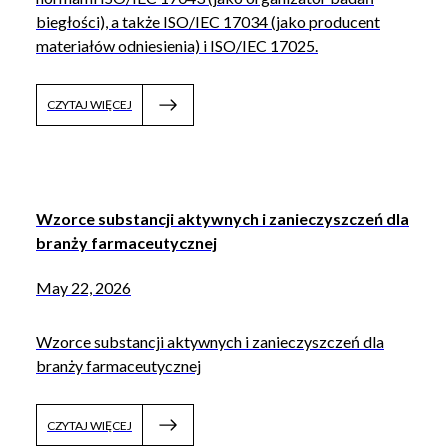
biegłości), a także ISO/IEC 17034 (jako producent
materiałów odniesienia) i ISO/IEC 17025.
CZYTAJ WIĘCEJ
Wzorce substancji aktywnych i zanieczyszczeń dla
branży farmaceutycznej
May 22, 2026
Wzorce substancji aktywnych i zanieczyszczeń dla
branży farmaceutycznej
CZYTAJ WIĘCEJ