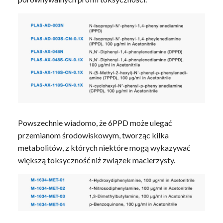
Powszechnie wiadomo, że 6PPD może ulegać
przemianom środowiskowym, tworząc kilka
metabolitów, z których niektóre mogą wykazywać
większą toksyczność niż związek macierzysty.