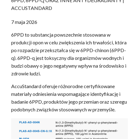
6PPD, 6PPD-Q ORAZ INNE ANTYDEGRADANTY |
ACCUSTANDARD
7 maja 2026
6PPD to substancja powszechnie stosowana w
produkcji opon w celu zwiększenia ich trwałości, która
po rozpadzie przekształca się w 6PPD-chinon (6PPD-
q). 6PPD-q jest toksyczny dla organizmów wodnych i
budzi obawy o jego negatywny wpływ na środowisko i
zdrowie ludzi.
AccuStandard oferuje różnorodne certyfikowane
materiały odniesienia wspomagające identyfikację i
badanie 6PPD, produktów jego przemian oraz szeregu
podobnych związków stosowanych w przemyśle.