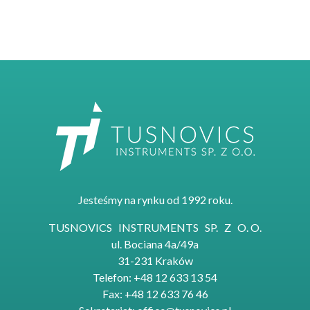
Jesteśmy na rynku od 1992 roku.
TUSNOVICS INSTRUMENTS SP. Z O. O.
ul. Bociana 4a/49a
31-231 Kraków
Telefon: +48 12 633 13 54
Fax: +48 12 633 76 46