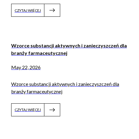
CZYTAJ WIĘCEJ
Wzorce substancji aktywnych i zanieczyszczeń dla
branży farmaceutycznej
May 22, 2026
Wzorce substancji aktywnych i zanieczyszczeń dla
branży farmaceutycznej
CZYTAJ WIĘCEJ