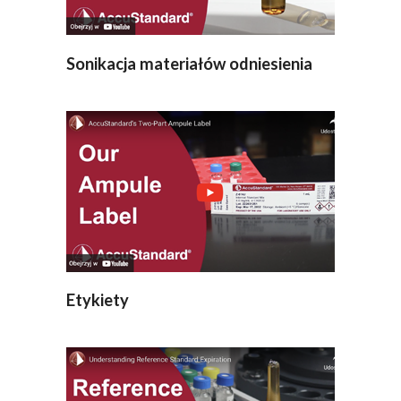
Sonikacja materiałów odniesienia
Etykiety