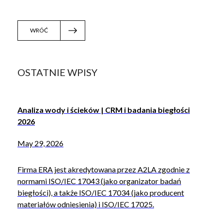
WRÓĆ
OSTATNIE WPISY
Analiza wody i ścieków | CRM i badania biegłości
2026
May 29, 2026
Firma ERA jest akredytowana przez A2LA zgodnie z
normami ISO/IEC 17043 (jako organizator badań
biegłości), a także ISO/IEC 17034 (jako producent
materiałów odniesienia) i ISO/IEC 17025.