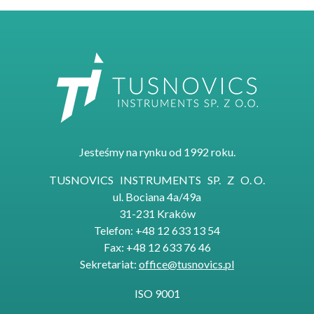
Jesteśmy na rynku od 1992 roku.
TUSNOVICS INSTRUMENTS SP. Z O. O.
ul. Bociana 4a/49a
31-231 Kraków
Telefon: +48 12 633 13 54
Fax: +48 12 633 76 46
Sekretariat:
office@tusnovics.pl
ISO 9001