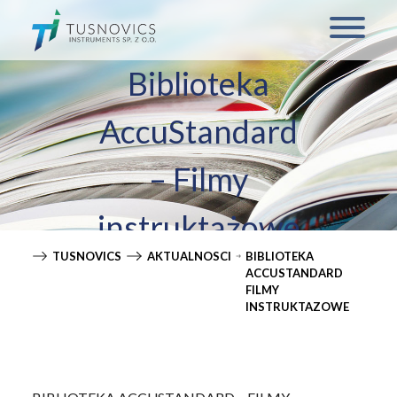
Biblioteka
AccuStandard
– Filmy
instruktażowe
TUSNOVICS
AKTUALNOSCI
BIBLIOTEKA
ACCUSTANDARD
FILMY
INSTRUKTAZOWE