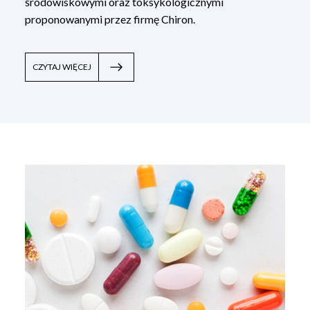
środowiskowymi oraz toksykologicznymi
proponowanymi przez firmę Chiron.
CZYTAJ WIĘCEJ