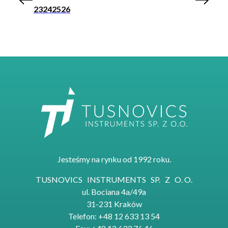
23
24
25
26
Jesteśmy na rynku od 1992 roku.
TUSNOVICS INSTRUMENTS SP. Z O. O.
ul. Bociana 4a/49a
31-231 Kraków
Telefon: +48 12 633 13 54