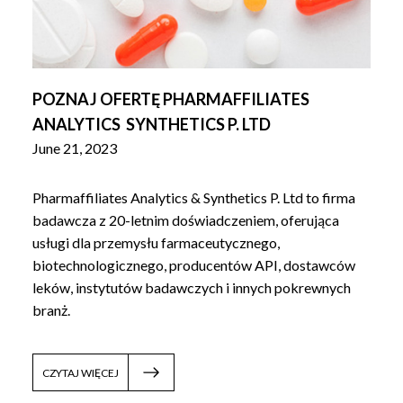
POZNAJ OFERTĘ PHARMAFFILIATES
ANALYTICS SYNTHETICS P. LTD
June 21, 2023
Pharmaffiliates Analytics & Synthetics P. Ltd to firma
badawcza z 20-letnim doświadczeniem, oferująca
usługi dla przemysłu farmaceutycznego,
biotechnologicznego, producentów API, dostawców
leków, instytutów badawczych i innych pokrewnych
branż.
CZYTAJ WIĘCEJ