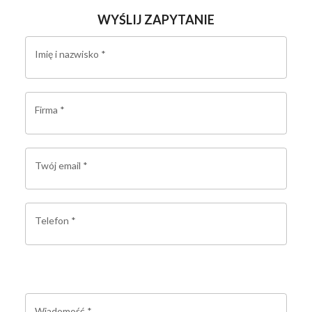
WYŚLIJ ZAPYTANIE
Imię i nazwisko
*
Firma
*
Twój email
*
Telefon
*
Wiadomość
*