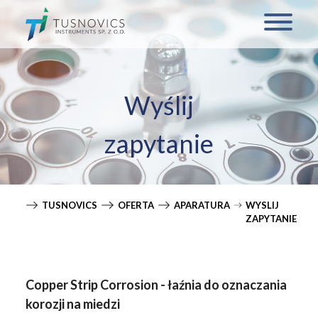
Wyślij
zapytanie
TUSNOVICS
OFERTA
APARATURA
WYSLIJ
ZAPYTANIE
Copper Strip Corrosion
- łaźnia do oznaczania
korozji na miedzi