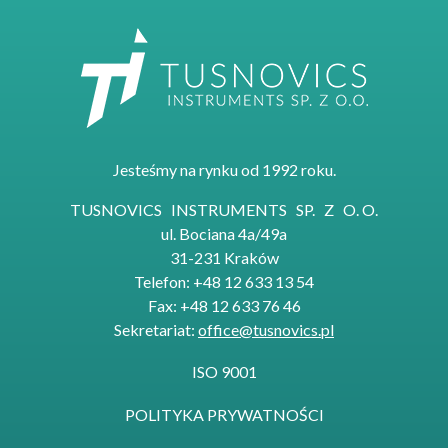
Jesteśmy na rynku od 1992 roku.
TUSNOVICS INSTRUMENTS SP. Z O. O.
ul. Bociana 4a/49a
31-231 Kraków
Telefon: +48 12 633 13 54
Fax: +48 12 633 76 46
Sekretariat:
office@tusnovics.pl
ISO 9001
POLITYKA PRYWATNOŚCI