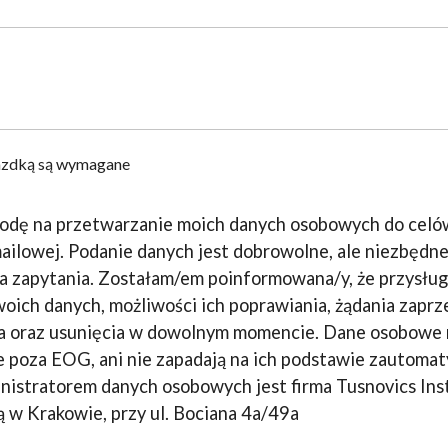
iazdką są wymagane
odę na przetwarzanie moich danych osobowych do cel
ailowej. Podanie danych jest dobrowolne, ale niezbędn
a zapytania. Zostałam/em poinformowana/y, że przysług
oich danych, możliwości ich poprawiania, żądania zaprz
a oraz usunięcia w dowolnym momencie. Dane osobowe 
 poza EOG, ani nie zapadają na ich podstawie zautoma
nistratorem danych osobowych jest firma Tusnovics Ins
ibą w Krakowie, przy ul. Bociana 4a/49a