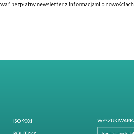
wać bezpłatny newsletter z informacjami o nowościach
WYSZUKIWARKA
ISO 9001
POLITYKA