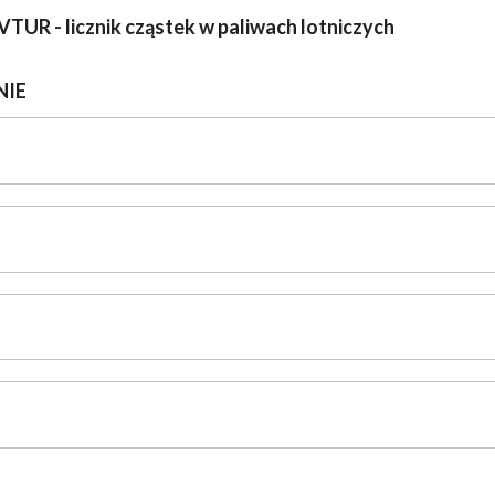
UR - licznik cząstek w paliwach lotniczych
NIE