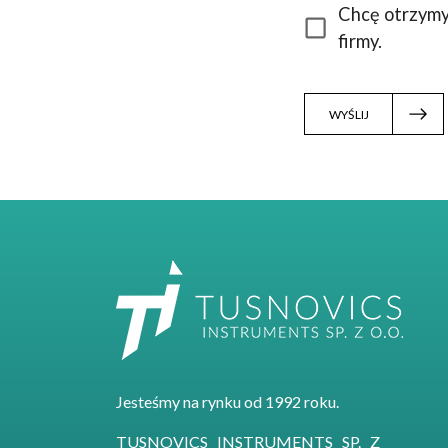
Chcę otrzymy
firmy.
WYŚLIJ
Jesteśmy na rynku od 1992 roku.
TUSNOVICS INSTRUMENTS SP. Z